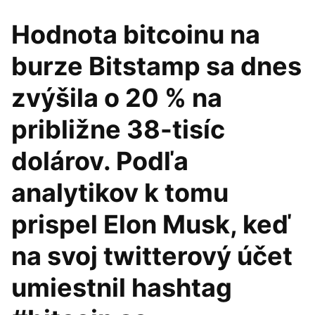
Hodnota bitcoinu na
burze Bitstamp sa dnes
zvýšila o 20 % na
približne 38-tisíc
dolárov. Podľa
analytikov k tomu
prispel Elon Musk, keď
na svoj twitterový účet
umiestnil hashtag