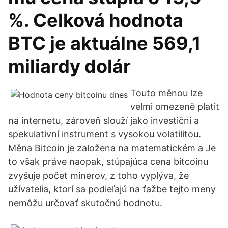
%. Celková hodnota
BTC je aktuálne 569,1
miliardy dolár
Touto měnou lze
velmi omezeně platit
na internetu, zároveň slouží jako investiční a
spekulativní instrument s vysokou volatilitou.
Měna Bitcoin je založena na matematickém a Je
to však práve naopak, stúpajúca cena bitcoinu
zvyšuje počet minerov, z toho vyplýva, že
užívatelia, ktorí sa podieľajú na ťažbe tejto meny
nemôžu určovať skutočnú hodnotu.