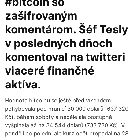
#bitcoin so
zašifrovaným
komentárom. Šéf Tesly
v posledných dňoch
komentoval na twitteri
viaceré finančné
aktíva.
Hodnota bitcoinu se ještě před víkendem
pohybovala pod hranicí 30 000 dolarů (637 320
Kč), během soboty a neděle ale postupně
vyšplhala až na 34 544 dolarů (733 730 Kč). V
pondělí po poledni ale kurz opět propadal na 28