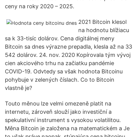
ceny na roky 2020 – 2025.
2021 Bitcoin klesol
na hodnotu blížiacu
sa k 33-tisíc dolárov. Cena digitálnej meny
Bitcoin sa dnes výrazne prepadla, klesla až na 33
542 dolárov. 24. nov. 2020 Kopírovala tým vývoj
cien akciového trhu na začiatku pandémie
COVID-19. Odvtedy sa však hodnota Bitcoinu
pohybuje v zelených číslach. Co to Bitcoin
vlastně je?
Touto měnou lze velmi omezeně platit na
internetu, zároveň slouží jako investiční a
spekulativní instrument s vysokou volatilitou.
Měna Bitcoin je založena na matematickém a Je
to však práve naopak, stúpajúca cena bitcoinu