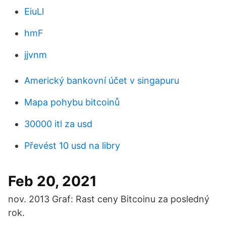
EiuLl
hmF
jjvnm
Americký bankovní účet v singapuru
Mapa pohybu bitcoinů
30000 itl za usd
Převést 10 usd na libry
Feb 20, 2021
nov. 2013 Graf: Rast ceny Bitcoinu za posledný
rok.