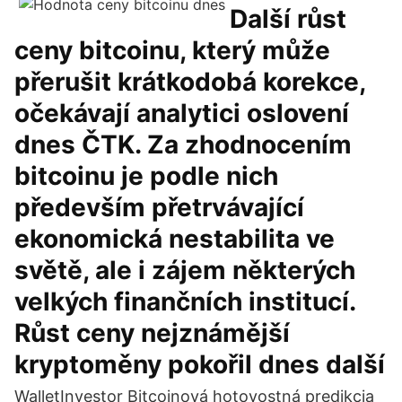
Další růst
ceny bitcoinu, který může
přerušit krátkodobá korekce,
očekávají analytici oslovení
dnes ČTK. Za zhodnocením
bitcoinu je podle nich
především přetrvávající
ekonomická nestabilita ve
světě, ale i zájem některých
velkých finančních institucí.
Růst ceny nejznámější
kryptoměny pokořil dnes další
WalletInvestor Bitcoinová hotovostná predikcia