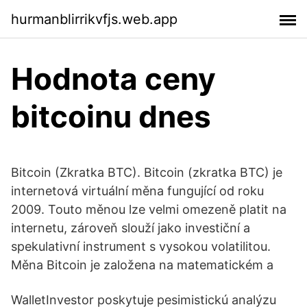
hurmanblirrikvfjs.web.app
Hodnota ceny
bitcoinu dnes
Bitcoin (Zkratka BTC). Bitcoin (zkratka BTC) je
internetová virtuální měna fungující od roku
2009. Touto měnou lze velmi omezeně platit na
internetu, zároveň slouží jako investiční a
spekulativní instrument s vysokou volatilitou.
Měna Bitcoin je založena na matematickém a
WalletInvestor poskytuje pesimistickú analýzu