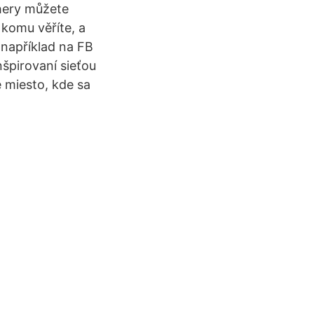
thery můžete
 komu věříte, a
 například na FB
špirovaní sieťou
 miesto, kde sa