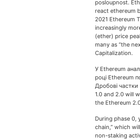
posloupnost. Eth
react ethereum 
2021 Ethereum Th
increasingly mor
(ether) price pe
many as “the nex
Capitalization.
У Ethereum анал
році Ethereum п
Дробові частки е
1.0 and 2.0 will 
the Ethereum 2.0 
During phase 0, 
chain,” which wil
non-staking activ