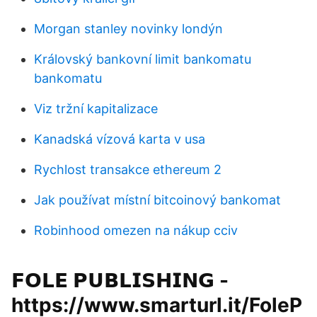
Morgan stanley novinky londýn
Královský bankovní limit bankomatu
bankomatu
Viz tržní kapitalizace
Kanadská vízová karta v usa
Rychlost transakce ethereum 2
Jak používat místní bitcoinový bankomat
Robinhood omezen na nákup cciv
𝗙𝗢𝗟𝗘 𝗣𝗨𝗕𝗟𝗜𝗦𝗛𝗜𝗡𝗚 -
https://www.smarturl.it/FoleP