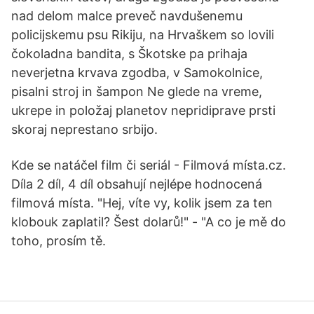
nad delom malce preveč navdušenemu
policijskemu psu Rikiju, na Hrvaškem so lovili
čokoladna bandita, s Škotske pa prihaja
neverjetna krvava zgodba, v Samokolnice,
pisalni stroj in šampon Ne glede na vreme,
ukrepe in položaj planetov nepridiprave prsti
skoraj neprestano srbijo.
Kde se natáčel film či seriál - Filmová místa.cz.
Díla 2 díl, 4 díl obsahují nejlépe hodnocená
filmová místa. "Hej, víte vy, kolik jsem za ten
klobouk zaplatil? Šest dolarů!" - "A co je mě do
toho, prosím tě.