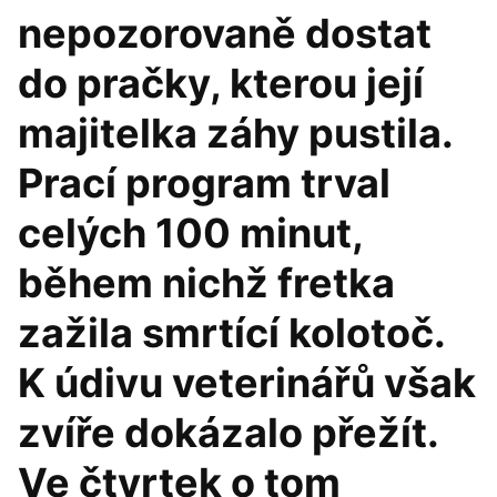
nepozorovaně dostat
do pračky, kterou její
majitelka záhy pustila.
Prací program trval
celých 100 minut,
během nichž fretka
zažila smrtící kolotoč.
K údivu veterinářů však
zvíře dokázalo přežít.
Ve čtvrtek o tom