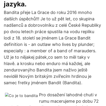
jazyka.
Bandita přeje La Grace do roku 2016 mnoho
dalších úspěchů!!! Je to už pět let, co skupina
nadšenců a dobrovolníku z celé České Republiky
po dvou letech práce spustila na vodu repliku
lodi z 18. století se jménem La Grace Bandit
definition is - an outlaw who lives by plunder;
especially : a member of a band of marauders.
Už je to nějakej pátek,co sem to měl taky v
hlavě. a krosku nebo enduro má každej, ale
zendurovanýho Bandita jsem naživo ještě
neviděl Novým britským zvířecím hrdinou je
samec fretky jménem Bandit (Bandita).
Pro dosažení lahodné chuti v
rumu macerujeme po dobu 72