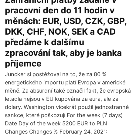
pracovní den do 11 hodin v
měnách: EUR, USD, CZK, GBP,
DKK, CHF, NOK, SEK a CAD
předáme k dalšímu
zpracování tak, aby je banka
příjemce
Juncker si postěžoval na to, že za 80 %
energetického importu platí Evropa v americké
měně. Za absurdní také označil fakt, že evropská
letadla nejsou v EU kupována za eura, ale za
dolary. Washington vícekrát použil jednostranné
sankce, které poškozují For the week (7 days)
Date Day of the week 5200 EUR to PLN
Changes Changes % February 24, 2021: