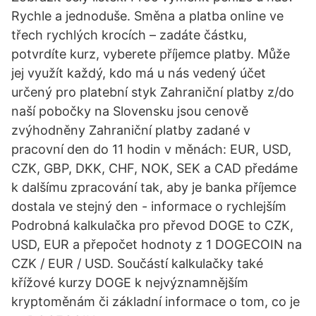
Rychle a jednoduše. Směna a platba online ve
třech rychlých krocích – zadáte částku,
potvrdíte kurz, vyberete příjemce platby. Může
jej využít každý, kdo má u nás vedený účet
určený pro platební styk Zahraniční platby z/do
naší pobočky na Slovensku jsou cenově
zvýhodněny Zahraniční platby zadané v
pracovní den do 11 hodin v měnách: EUR, USD,
CZK, GBP, DKK, CHF, NOK, SEK a CAD předáme
k dalšímu zpracování tak, aby je banka příjemce
dostala ve stejný den - informace o rychlejším
Podrobná kalkulačka pro převod DOGE to CZK,
USD, EUR a přepočet hodnoty z 1 DOGECOIN na
CZK / EUR / USD. Součástí kalkulačky také
křížové kurzy DOGE k nejvýznamnějším
kryptoměnám či základní informace o tom, co je