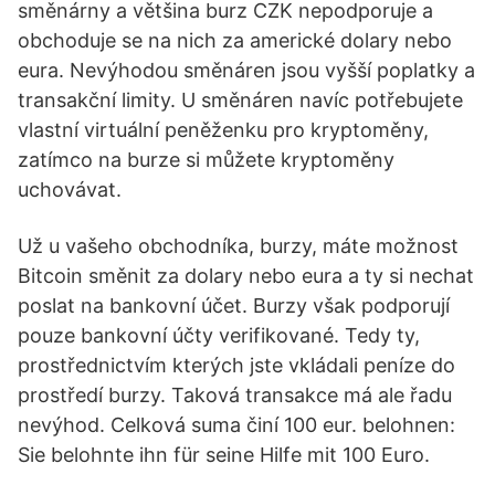
směnárny a většina burz CZK nepodporuje a
obchoduje se na nich za americké dolary nebo
eura. Nevýhodou směnáren jsou vyšší poplatky a
transakční limity. U směnáren navíc potřebujete
vlastní virtuální peněženku pro kryptoměny,
zatímco na burze si můžete kryptoměny
uchovávat.
Už u vašeho obchodníka, burzy, máte možnost
Bitcoin směnit za dolary nebo eura a ty si nechat
poslat na bankovní účet. Burzy však podporují
pouze bankovní účty verifikované. Tedy ty,
prostřednictvím kterých jste vkládali peníze do
prostředí burzy. Taková transakce má ale řadu
nevýhod. Celková suma činí 100 eur. belohnen:
Sie belohnte ihn für seine Hilfe mit 100 Euro.