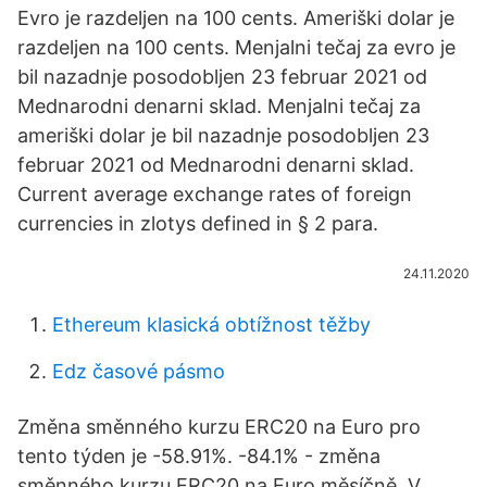
Evro je razdeljen na 100 cents. Ameriški dolar je
razdeljen na 100 cents. Menjalni tečaj za evro je
bil nazadnje posodobljen 23 februar 2021 od
Mednarodni denarni sklad. Menjalni tečaj za
ameriški dolar je bil nazadnje posodobljen 23
februar 2021 od Mednarodni denarni sklad.
Current average exchange rates of foreign
currencies in zlotys defined in § 2 para.
24.11.2020
Ethereum klasická obtížnost těžby
Edz časové pásmo
Změna směnného kurzu ERC20 na Euro pro
tento týden je -58.91%. -84.1% - změna
směnného kurzu ERC20 na Euro měsíčně. V