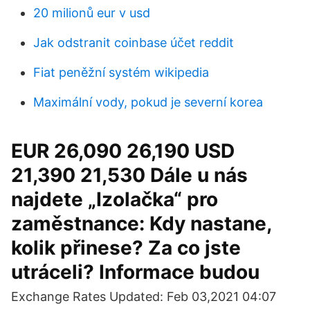
20 milionů eur v usd
Jak odstranit coinbase účet reddit
Fiat peněžní systém wikipedia
Maximální vody, pokud je severní korea
EUR 26,090 26,190 USD
21,390 21,530 Dále u nás
najdete „Izolačka“ pro
zaměstnance: Kdy nastane,
kolik přinese? Za co jste
utráceli? Informace budou
Exchange Rates Updated: Feb 03,2021 04:07