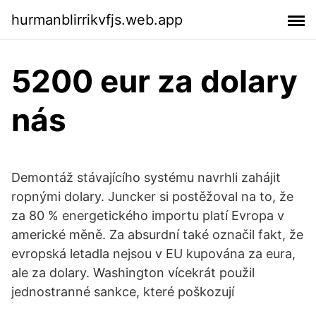
hurmanblirrikvfjs.web.app
5200 eur za dolary
nás
Demontáž stávajícího systému navrhli zahájit
ropnými dolary. Juncker si postěžoval na to, že
za 80 % energetického importu platí Evropa v
americké měně. Za absurdní také označil fakt, že
evropská letadla nejsou v EU kupována za eura,
ale za dolary. Washington vícekrát použil
jednostranné sankce, které poškozují