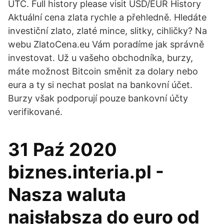
UTC. Full history please visit USD/EUR History
Aktuální cena zlata rychle a přehledně. Hledáte
investiční zlato, zlaté mince, slitky, cihličky? Na
webu ZlatoCena.eu Vám poradíme jak správně
investovat. Už u vašeho obchodníka, burzy,
máte možnost Bitcoin směnit za dolary nebo
eura a ty si nechat poslat na bankovní účet.
Burzy však podporují pouze bankovní účty
verifikované.
31 Paź 2020
biznes.interia.pl -
Nasza waluta
najsłabsza do euro od