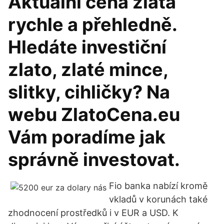
Aktuální cena zlata
rychle a přehledně.
Hledáte investiční
zlato, zlaté mince,
slitky, cihličky? Na
webu ZlatoCena.eu
Vám poradíme jak
správně investovat.
Fio banka nabízí kromě
vkladů v korunách také
zhodnocení prostředků i v EUR a USD. K