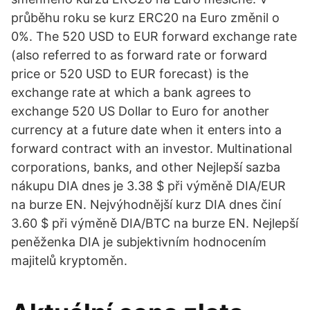
průběhu roku se kurz ERC20 na Euro změnil o
0%. The 520 USD to EUR forward exchange rate
(also referred to as forward rate or forward
price or 520 USD to EUR forecast) is the
exchange rate at which a bank agrees to
exchange 520 US Dollar to Euro for another
currency at a future date when it enters into a
forward contract with an investor. Multinational
corporations, banks, and other Nejlepší sazba
nákupu DIA dnes je 3.38 $ při výměně DIA/EUR
na burze EN. Nejvýhodnější kurz DIA dnes činí
3.60 $ při výměně DIA/BTC na burze EN. Nejlepší
peněženka DIA je subjektivním hodnocením
majitelů kryptoměn.